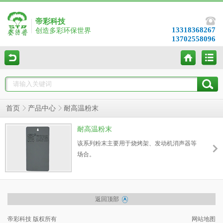
帝彩科技
13318368267
创造多彩环保世界
13702558096
首页
产品中心
耐高温粉末
耐高温粉末
该系列粉末主要用于烧烤架、发动机消声器等
场合。
返回顶部
帝彩科技 版权所有
网站地图